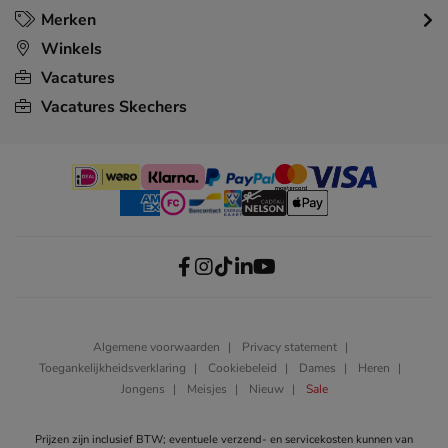
Merken
Winkels
Vacatures
Vacatures Skechers
Algemene voorwaarden
Privacy statement
Toegankelijkheidsverklaring
Cookiebeleid
Dames
Heren
Jongens
Meisjes
Nieuw
Sale
Prijzen zijn inclusief BTW; eventuele verzend- en servicekosten kunnen van