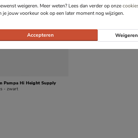
gewenst weigeren. Meer weten? Lees dan verder op onze
cookie
n je jouw voorkeur ook op een later moment nog wijzigen.
Accepteren
Weigeren
m Pampa Hi Height Supply
s - zwart