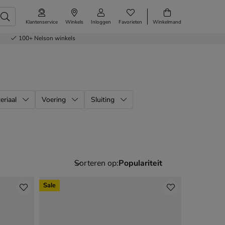
Klantenservice
Winkels
Inloggen
Favorieten
Winkelmand
100+
Nelson winkels
eriaal
Voering
Sluiting
Sorteren op:
Sale