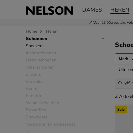
DAMES
HEREN
Voor 23.00u besteld,
vol
Home
Heren
Schoenen
Sla categorieën over
Schoe
Sneakers
Instapschoenen
Merk
Nette schoenen
Veterschoenen
Uitnee
Slippers
Sandalen
Cruyff
Boots
Pantoffels
3 artikel
3
Artike
Wandelschoenen
Espadrilles
Sale
Snowboots
Verzorging en accessoires