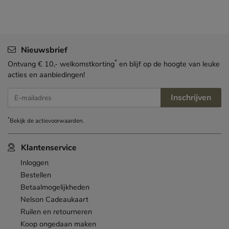
Nieuwsbrief
*
Ontvang € 10,- welkomstkorting
en blijf op de hoogte van leuke
acties en aanbiedingen!
Inschrijven
E-mailadres
*
Bekijk de
actievoorwaarden
.
Klantenservice
Inloggen
Bestellen
Betaalmogelijkheden
Nelson Cadeaukaart
Ruilen en retourneren
Koop ongedaan maken