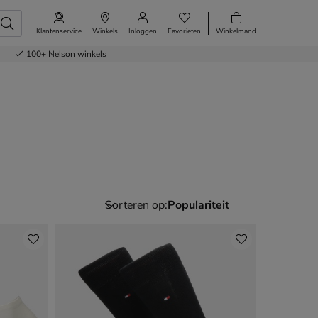
Klantenservice
Winkels
Inloggen
Favorieten
Winkelmand
100+
Nelson winkels
Sorteren op: