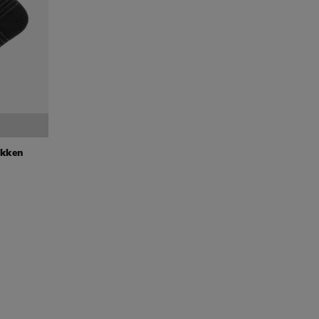
okken