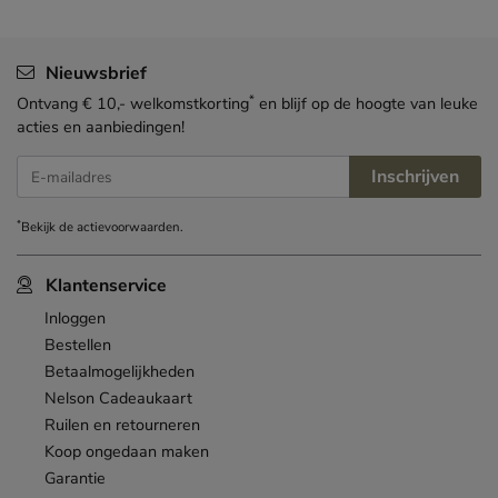
Nieuwsbrief
*
Ontvang € 10,- welkomstkorting
en blijf op de hoogte van leuke
acties en aanbiedingen!
Inschrijven
E-mailadres
*
Bekijk de
actievoorwaarden
.
Klantenservice
Inloggen
Bestellen
Betaalmogelijkheden
Nelson Cadeaukaart
Ruilen en retourneren
Koop ongedaan maken
Garantie