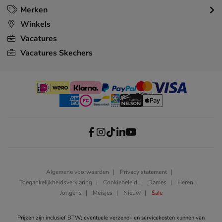
Merken
Winkels
Vacatures
Vacatures Skechers
Algemene voorwaarden
Privacy statement
Toegankelijkheidsverklaring
Cookiebeleid
Dames
Heren
Jongens
Meisjes
Nieuw
Sale
Prijzen zijn inclusief BTW; eventuele verzend- en servicekosten kunnen van