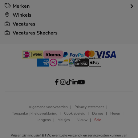
Merken
Winkels
Vacatures
Vacatures Skechers
Algemene voorwaarden
Privacy statement
Toegankelijkheidsverklaring
Cookiebeleid
Dames
Heren
Jongens
Meisjes
Nieuw
Sale
Prijzen zijn inclusief BTW; eventuele verzend- en servicekosten kunnen van