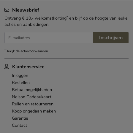
Nieuwsbrief
*
Ontvang € 10,- welkomstkorting
en blijf op de hoogte van leuke
acties en aanbiedingen!
Inschrijven
E-mailadres
*
Bekijk de
actievoorwaarden
.
Klantenservice
Inloggen
Bestellen
Betaalmogelijkheden
Nelson Cadeaukaart
Ruilen en retourneren
Koop ongedaan maken
Garantie
Contact