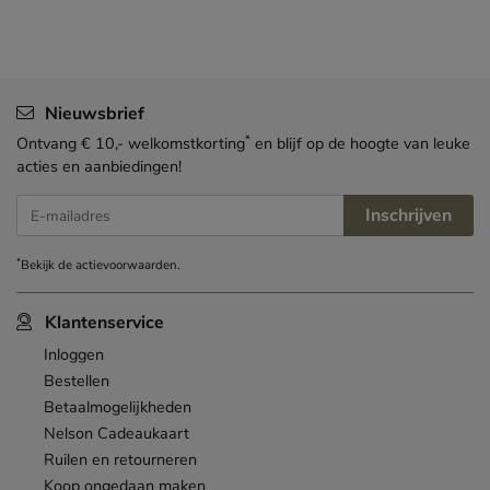
Nieuwsbrief
*
Ontvang € 10,- welkomstkorting
en blijf op de hoogte van leuke
acties en aanbiedingen!
Inschrijven
E-mailadres
*
Bekijk de
actievoorwaarden
.
Klantenservice
Inloggen
Bestellen
Betaalmogelijkheden
Nelson Cadeaukaart
Ruilen en retourneren
Koop ongedaan maken