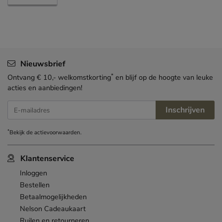
Nieuwsbrief
*
Ontvang € 10,- welkomstkorting
en blijf op de hoogte van leuke
acties en aanbiedingen!
Inschrijven
E-mailadres
*
Bekijk de
actievoorwaarden
.
Klantenservice
Inloggen
Bestellen
Betaalmogelijkheden
Nelson Cadeaukaart
Ruilen en retourneren