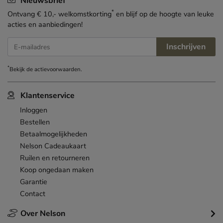
Nieuwsbrief
*
Ontvang € 10,- welkomstkorting
en blijf op de hoogte van leuke
acties en aanbiedingen!
Inschrijven
E-mailadres
*
Bekijk de
actievoorwaarden
.
Klantenservice
Inloggen
Bestellen
Betaalmogelijkheden
Nelson Cadeaukaart
Ruilen en retourneren
Koop ongedaan maken
Garantie
Contact
Over Nelson