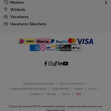
Merken
Winkels
Vacatures
Vacatures Skechers
Algemene voorwaarden
Privacy statement
Toegankelijkheidsverklaring
Cookiebeleid
Dames
Heren
Jongens
Meisjes
Nieuw
Sale
Prijzen zijn inclusief BTW; eventuele verzend- en servicekosten kunnen van
toepassing zijn