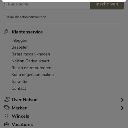
Inschrijven
E-mailadres
*
Bekijk de
actievoorwaarden
.
Klantenservice
Inloggen
Bestellen
Betaalmogelijkheden
Nelson Cadeaukaart
Ruilen en retourneren
Koop ongedaan maken
Garantie
Contact
Over Nelson
Merken
Winkels
Vacatures