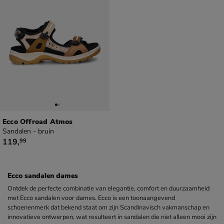
Ecco Offroad Atmos
Sandalen - bruin
€ 119,99
119
,
99
Ecco sandalen dames
Ontdek de perfecte combinatie van elegantie, comfort en duurzaamheid
met Ecco sandalen voor dames. Ecco is een toonaangevend
schoenenmerk dat bekend staat om zijn Scandinavisch vakmanschap en
innovatieve ontwerpen, wat resulteert in sandalen die niet alleen mooi zijn