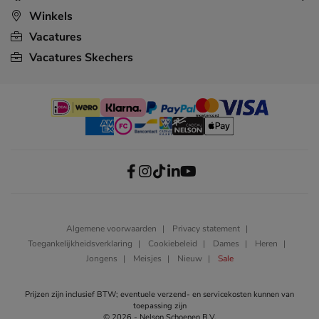
Winkels
Vacatures
Vacatures Skechers
Algemene voorwaarden
Privacy statement
Toegankelijkheidsverklaring
Cookiebeleid
Dames
Heren
Jongens
Meisjes
Nieuw
Sale
Prijzen zijn inclusief BTW; eventuele verzend- en servicekosten kunnen van
toepassing zijn
© 2026 - Nelson Schoenen B.V.