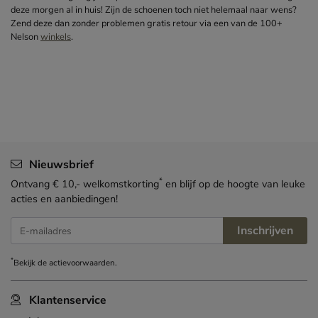
deze morgen al in huis! Zijn de schoenen toch niet helemaal naar wens?
Zend deze dan zonder problemen gratis retour via een van de 100+
Nelson
winkels
.
Nieuwsbrief
*
Ontvang € 10,- welkomstkorting
en blijf op de hoogte van leuke
acties en aanbiedingen!
Inschrijven
E-mailadres
*
Bekijk de
actievoorwaarden
.
Klantenservice