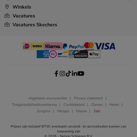
Winkels
Vacatures
Vacatures Skechers
Algemene voorwaarden
Privacy statement
Toegankelijkheidsverklaring
Cookiebeleid
Dames
Heren
Jongens
Meisjes
Nieuw
Sale
Prijzen zijn inclusief BTW; eventuele verzend- en servicekosten kunnen van
toepassing zijn
© 2026 - Nelson Schoenen B.V.