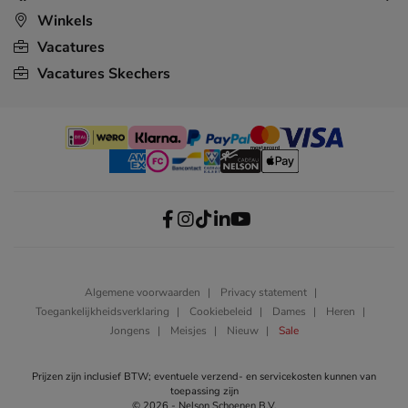
Winkels
Vacatures
Vacatures Skechers
Algemene voorwaarden
Privacy statement
Toegankelijkheidsverklaring
Cookiebeleid
Dames
Heren
Jongens
Meisjes
Nieuw
Sale
Prijzen zijn inclusief BTW; eventuele verzend- en servicekosten kunnen van
toepassing zijn
© 2026 - Nelson Schoenen B.V.