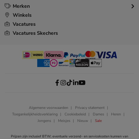
Merken
Winkels
Vacatures
Vacatures Skechers
Algemene voorwaarden
Privacy statement
Toegankelijkheidsverklaring
Cookiebeleid
Dames
Heren
Jongens
Meisjes
Nieuw
Sale
Prijzen zijn inclusief BTW; eventuele verzend- en servicekosten kunnen van