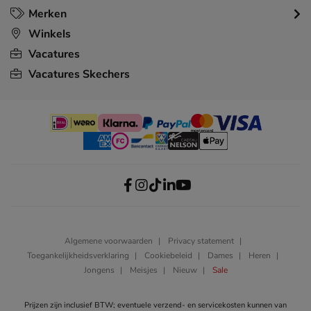
Merken
Winkels
Vacatures
Vacatures Skechers
Algemene voorwaarden
Privacy statement
Toegankelijkheidsverklaring
Cookiebeleid
Dames
Heren
Jongens
Meisjes
Nieuw
Sale
Prijzen zijn inclusief BTW; eventuele verzend- en servicekosten kunnen van