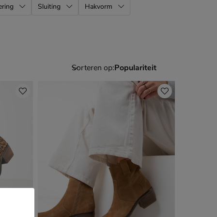
ering
Sluiting
Hakvorm
Sorteren op: