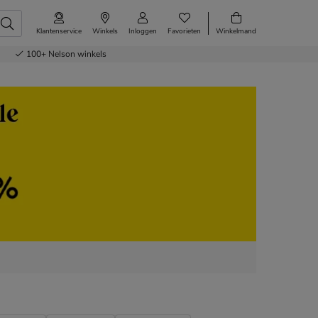
Klantenservice
Winkels
Inloggen
Favorieten
Winkelmand
100+
Nelson winkels