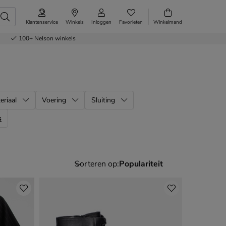
Klantenservice
Winkels
Inloggen
Favorieten
Winkelmand
100+
Nelson winkels
eriaal
Voering
Sluiting
s
Sorteren op: