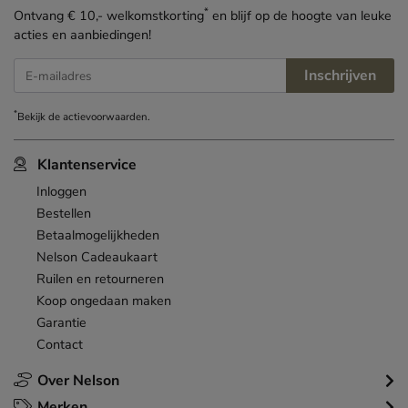
*
Ontvang € 10,- welkomstkorting
en blijf op de hoogte van leuke
acties en aanbiedingen!
Inschrijven
E-mailadres
*
Bekijk de
actievoorwaarden
.
Klantenservice
Inloggen
Bestellen
Betaalmogelijkheden
Nelson Cadeaukaart
Ruilen en retourneren
Koop ongedaan maken
Garantie
Contact
Over Nelson
Merken