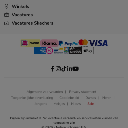
Winkels
Vacatures
Vacatures Skechers
Algemene voorwaarden
Privacy statement
Toegankelijkheidsverklaring
Cookiebeleid
Dames
Heren
Jongens
Meisjes
Nieuw
Sale
Prijzen zijn inclusief BTW; eventuele verzend- en servicekosten kunnen van
toepassing zijn
© 2026 - Nelson Schoenen B.V.