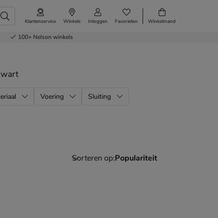
Klantenservice
Winkels
Inloggen
Favorieten
Winkelmand
100+
Nelson winkels
zwart
eriaal
Voering
Sluiting
Sorteren op: