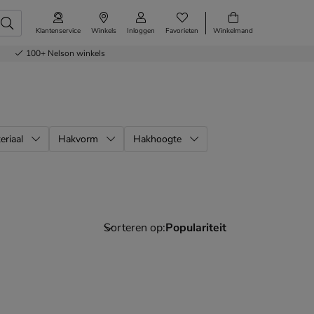
Klantenservice
Winkels
Inloggen
Favorieten
Winkelmand
100+
Nelson winkels
eriaal
Hakvorm
Hakhoogte
Sorteren op: