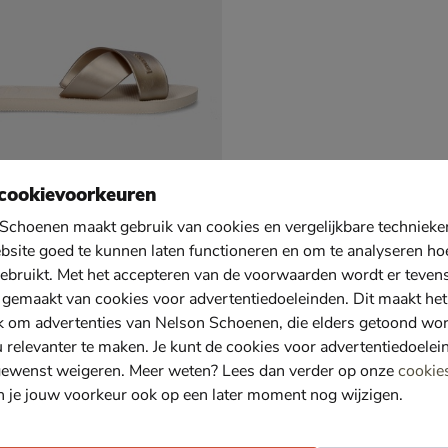
cookievoorkeuren
Schoenen maakt gebruik van cookies en vergelijkbare techniek
bsite goed te kunnen laten functioneren en om te analyseren ho
ebruikt. Met het accepteren van de voorwaarden wordt er teven
s Aqua Metallic
 gemaakt van cookies voor advertentiedoeleinden. Dit maakt het
 beige
k om advertenties van Nelson Schoenen, die elders getoond wo
u relevanter te maken. Je kunt de cookies voor advertentiedoelei
gewenst weigeren. Meer weten? Lees dan verder op onze
cookie
n je jouw voorkeur ook op een later moment nog wijzigen.