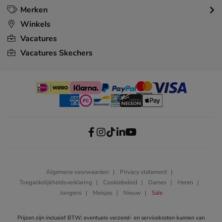
Merken
Winkels
Vacatures
Vacatures Skechers
Algemene voorwaarden
Privacy statement
Toegankelijkheidsverklaring
Cookiebeleid
Dames
Heren
Jongens
Meisjes
Nieuw
Sale
Prijzen zijn inclusief BTW; eventuele verzend- en servicekosten kunnen van