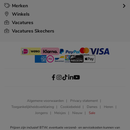
Merken
Winkels
Vacatures
Vacatures Skechers
Algemene voorwaarden
Privacy statement
Toegankelijkheidsverklaring
Cookiebeleid
Dames
Heren
Jongens
Meisjes
Nieuw
Sale
Prijzen zijn inclusief BTW; eventuele verzend- en servicekosten kunnen van