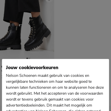
Guess Fiona
Jouw cookievoorkeuren
Veterboots - zwart
Nelson Schoenen maakt gebruik van cookies en
€ 189,99
189
,
99
vergelijkbare technieken om haar website goed te
kunnen laten functioneren en om te analyseren hoe deze
wordt gebruikt. Met het accepteren van de voorwaarden
wordt er tevens gebruik gemaakt van cookies voor
advertentiedoeleinden. Dit maakt het mogelijk om