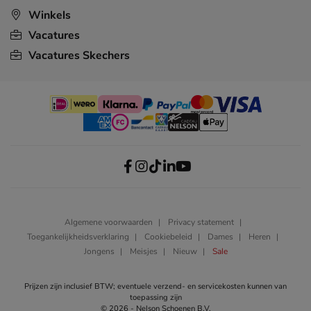
Winkels
Vacatures
Vacatures Skechers
Algemene voorwaarden
Privacy statement
Toegankelijkheidsverklaring
Cookiebeleid
Dames
Heren
Jongens
Meisjes
Nieuw
Sale
Prijzen zijn inclusief BTW; eventuele verzend- en servicekosten kunnen van
toepassing zijn
© 2026 - Nelson Schoenen B.V.