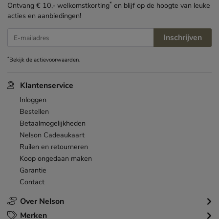
*
Ontvang € 10,- welkomstkorting
en blijf op de hoogte van leuke
acties en aanbiedingen!
Inschrijven
E-mailadres
*
Bekijk de
actievoorwaarden
.
Klantenservice
Inloggen
Bestellen
Betaalmogelijkheden
Nelson Cadeaukaart
Ruilen en retourneren
Koop ongedaan maken
Garantie
Contact
Over Nelson
Merken