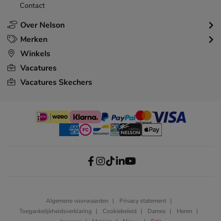
Contact
Over Nelson
Merken
Winkels
Vacatures
Vacatures Skechers
Algemene voorwaarden
Privacy statement
Toegankelijkheidsverklaring
Cookiebeleid
Dames
Heren