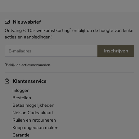
Nieuwsbrief
*
Ontvang € 10,- welkomstkorting
en blijf op de hoogte van leuke
acties en aanbiedingen!
Inschrijven
E-mailadres
*
Bekijk de
actievoorwaarden
.
Klantenservice
Inloggen
Bestellen
Betaalmogelijkheden
Nelson Cadeaukaart
Ruilen en retourneren
Koop ongedaan maken
Garantie