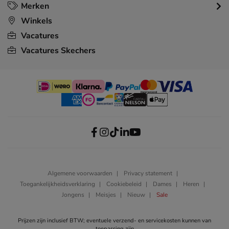
Merken
Winkels
Vacatures
Vacatures Skechers
Algemene voorwaarden
Privacy statement
Toegankelijkheidsverklaring
Cookiebeleid
Dames
Heren
Jongens
Meisjes
Nieuw
Sale
Prijzen zijn inclusief BTW; eventuele verzend- en servicekosten kunnen van
toepassing zijn