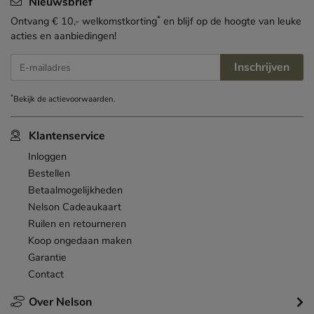
Nieuwsbrief
*
Ontvang € 10,- welkomstkorting
en blijf op de hoogte van leuke
acties en aanbiedingen!
Inschrijven
E-mailadres
*
Bekijk de
actievoorwaarden
.
Klantenservice
Inloggen
Bestellen
Betaalmogelijkheden
Nelson Cadeaukaart
Ruilen en retourneren
Koop ongedaan maken
Garantie
Contact
Over Nelson