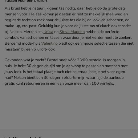
Tassen voor een bruiloft
Als bruid heb je natuurlijk geen tas nodig, daar heb je op de grote dag
mensen voor. Helaas komen je gasten er niet zo makkelijk mee weg en
begint de tocht op zoek naar de juiste tas die bij de look, de schoenen, de
make-up, etc. past. Gelukkig kun je voor de juiste tas of clutch ook terecht
bij Nelson. Merken als
Unisa
en
Steve Madden
hebben de perfecte
combo’s van schoenen en tassen waardoor je niet verder hoeft te zoeken.
Beroemd mode-huis
Valentino
biedt ook een mooie selectie tassen die niet
misstaan bij een bruiloft-look.
Gevonden wat je zocht? Bestel snel: vóór 23:00 besteld, is morgen in
huis. Je hebt 30 dagen de tijd om je aankoop te passen en matchen met
jouw look. Is het totaal plaatje toch niet helemaal hoe je het voor ogen
had? Nelson biedt een 30-dagen retourtermijn waarin je de aankoop
gratis kunt retourneren in één van onze meer dan 100 winkels.