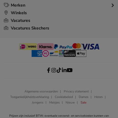
Merken
Winkels
Vacatures
Vacatures Skechers
Algemene voorwaarden
Privacy statement
Toegankelijkheidsverklaring
Cookiebeleid
Dames
Heren
Jongens
Meisjes
Nieuw
Sale
Prijzen zijn inclusief BTW; eventuele verzend- en servicekosten kunnen van