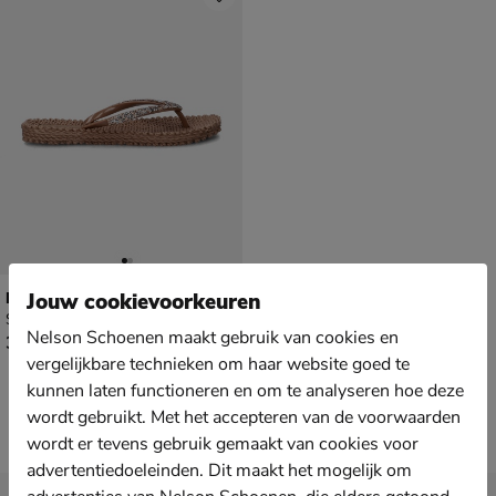
Ilse Jacobsen Cheerful
Jouw cookievoorkeuren
Slippers - bruin
Nelson Schoenen maakt gebruik van cookies en
€ 39,99
39
,
99
vergelijkbare technieken om haar website goed te
kunnen laten functioneren en om te analyseren hoe deze
wordt gebruikt. Met het accepteren van de voorwaarden
wordt er tevens gebruik gemaakt van cookies voor
advertentiedoeleinden. Dit maakt het mogelijk om