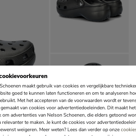
cookievoorkeuren
Schoenen maakt gebruik van cookies en vergelijkbare techniek
bsite goed te kunnen laten functioneren en om te analyseren ho
ebruikt. Met het accepteren van de voorwaarden wordt er teven
 gemaakt van cookies voor advertentiedoeleinden. Dit maakt het
k om advertenties van Nelson Schoenen, die elders getoond wo
u relevanter te maken. Je kunt de cookies voor advertentiedoelei
gewenst weigeren. Meer weten? Lees dan verder op onze
cookie