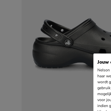
Jouw 
Nelson 
haar we
wordt g
gebruik
mogelij
voor jo
indien 