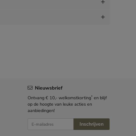
Nieuwsbrief
*
Ontvang € 10,- welkomstkorting
en blijf
op de hoogte van leuke acties en
aanbiedingen!
E-mailadres
Inschrijven