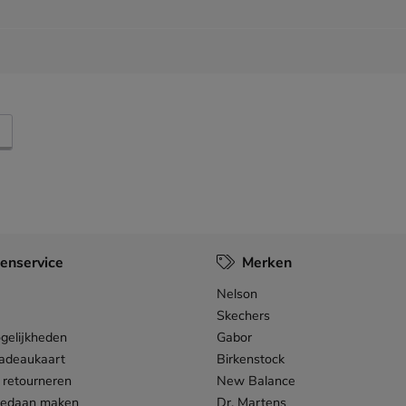
enservice
Merken
Nelson
Skechers
gelijkheden
Gabor
adeaukaart
Birkenstock
 retourneren
New Balance
gedaan maken
Dr. Martens