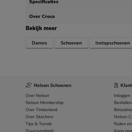
Specificaties
Over Crocs
Bekijk meer
Dames
Schoenen
Instapschoenen
Nelson Schoenen
Klant
Over Nelson
Inloggen
Nelson Membership
Bestellen
Over Timberland
Betaalmo
Over Skechers
Nelson C
Tips & Trends
Ruilen en
Duurzaamheid
Koop on