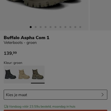
Buffalo Aspha Com 1
Veterboots - groen
139
,
99
€ 139,99
Kleur: groen
Vandaag vóór 23.59u besteld, maandag in huis