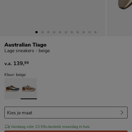
Australian Tiago
Lage sneakers - beige
139
,
99
v.a.
vanaf € 139,99
Kleur: beige
Vandaag vóór 23.59u besteld, maandag in huis