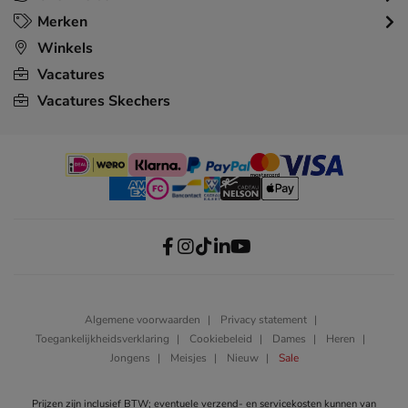
Merken
Winkels
Vacatures
Vacatures Skechers
Algemene voorwaarden
Privacy statement
Toegankelijkheidsverklaring
Cookiebeleid
Dames
Heren
Jongens
Meisjes
Nieuw
Sale
Prijzen zijn inclusief BTW; eventuele verzend- en servicekosten kunnen van