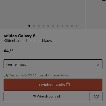
adidas Galaxy 8
Klittenbandschoenen - blauw
44
,
99
€ 44,99
Vandaag vóór 23.00u besteld, morgen in huis
In winkelmandje
Winkelvoorraad