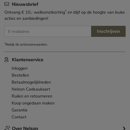
Nieuwsbrief
*
Ontvang € 10,- welkomstkorting
en blijf op de hoogte van leuke
acties en aanbiedingen!
Inschrijven
E-mailadres
*
Bekijk de
actievoorwaarden
.
Klantenservice
Inloggen
Bestellen
Betaalmogelijkheden
Nelson Cadeaukaart
Ruilen en retourneren
Koop ongedaan maken
Garantie
Contact
Over Nelson