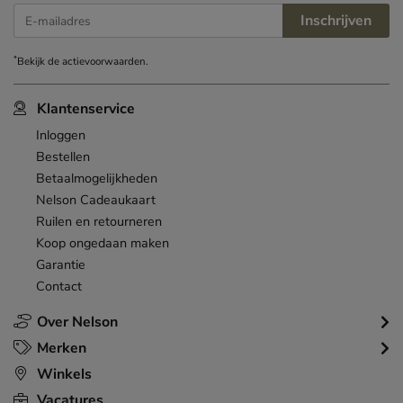
Inschrijven
E-mailadres
*
Bekijk de
actievoorwaarden
.
Klantenservice
Inloggen
Bestellen
Betaalmogelijkheden
Nelson Cadeaukaart
Ruilen en retourneren
Koop ongedaan maken
Garantie
Contact
Over Nelson
Merken
Winkels
Vacatures