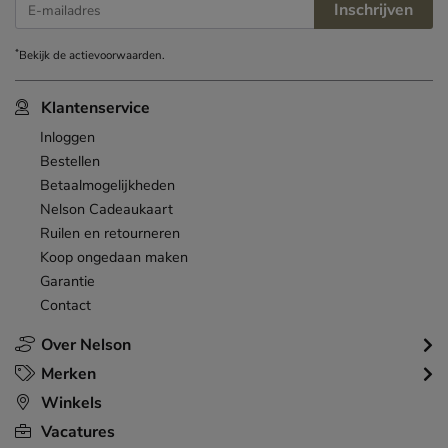
Inschrijven
E-mailadres
*
Bekijk de
actievoorwaarden
.
Klantenservice
Inloggen
Bestellen
Betaalmogelijkheden
Nelson Cadeaukaart
Ruilen en retourneren
Koop ongedaan maken
Garantie
Contact
Over Nelson
Merken
Winkels
Vacatures