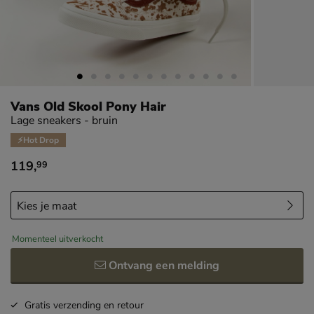
Vans Old Skool Pony Hair
Lage sneakers - bruin
⚡Hot Drop
119
,
99
€ 119,99
Momenteel uitverkocht
Ontvang een melding
Gratis
verzending en retour