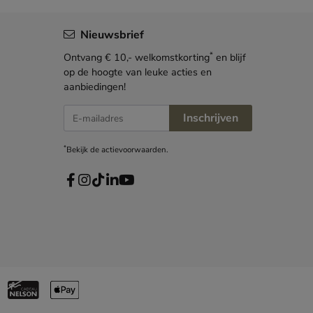
Nieuwsbrief
*
Ontvang € 10,- welkomstkorting
en blijf
op de hoogte van leuke acties en
aanbiedingen!
E-mailadres
Inschrijven
*
Bekijk de
actievoorwaarden
.