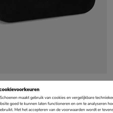
cookievoorkeuren
Schoenen maakt gebruik van cookies en vergelijkbare techniek
bsite goed te kunnen laten functioneren en om te analyseren ho
ebruikt. Met het accepteren van de voorwaarden wordt er teven
leet en kun je je tas matchen bij je schoenen. Draag hem