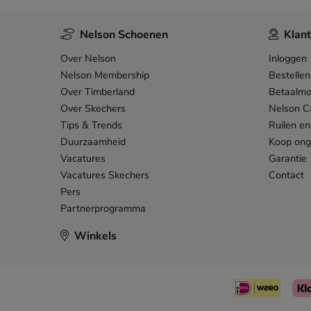
Nelson Schoenen
Klant
Over Nelson
Inloggen
Nelson Membership
Bestellen
Over Timberland
Betaalmo
Over Skechers
Nelson C
Tips & Trends
Ruilen en
Duurzaamheid
Koop on
Vacatures
Garantie
Vacatures Skechers
Contact
Pers
Partnerprogramma
Winkels