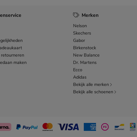
enservice
Merken
Nelson
Skechers
gelijkheden
Gabor
adeaukaart
Birkenstock
 retourneren
New Balance
gedaan maken
Dr. Martens
Ecco
Adidas
Bekijk alle merken
Bekijk alle schoenen