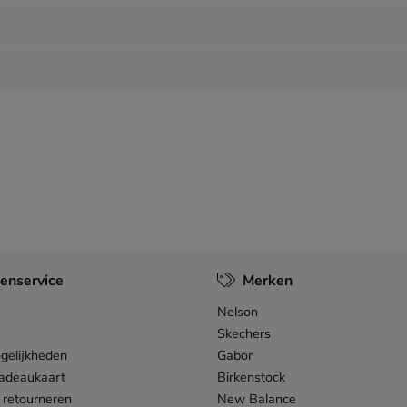
enservice
Merken
Nelson
Skechers
gelijkheden
Gabor
adeaukaart
Birkenstock
 retourneren
New Balance