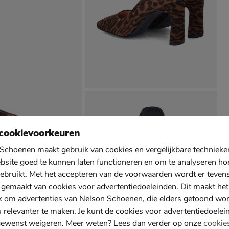
cookievoorkeuren
Schoenen maakt gebruik van cookies en vergelijkbare techniek
bsite goed te kunnen laten functioneren en om te analyseren ho
ebruikt. Met het accepteren van de voorwaarden wordt er teven
 gemaakt van cookies voor advertentiedoeleinden. Dit maakt het
k om advertenties van Nelson Schoenen, die elders getoond wo
u relevanter te maken. Je kunt de cookies voor advertentiedoelei
gewenst weigeren. Meer weten? Lees dan verder op onze
cookie