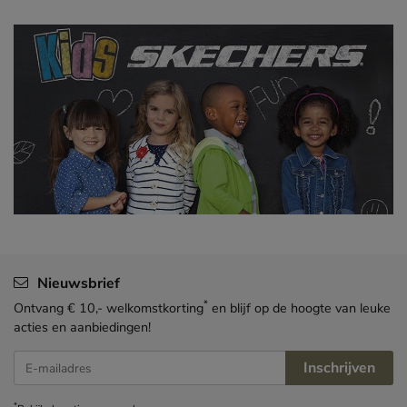
Nieuwsbrief
*
Ontvang € 10,- welkomstkorting
en blijf op de hoogte van leuke
acties en aanbiedingen!
Inschrijven
E-mailadres
*