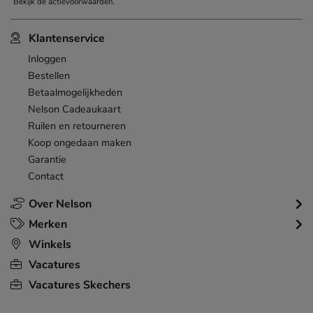
Bekijk de
actievoorwaarden
.
Klantenservice
Inloggen
Bestellen
Betaalmogelijkheden
Nelson Cadeaukaart
Ruilen en retourneren
Koop ongedaan maken
Garantie
Contact
Over Nelson
Merken
Winkels
Vacatures
Vacatures Skechers