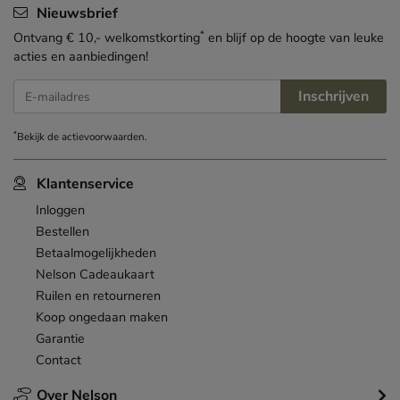
Nieuwsbrief
*
Ontvang € 10,- welkomstkorting
en blijf op de hoogte van leuke
acties en aanbiedingen!
Inschrijven
E-mailadres
*
Bekijk de
actievoorwaarden
.
Klantenservice
Inloggen
Bestellen
Betaalmogelijkheden
Nelson Cadeaukaart
Ruilen en retourneren
Koop ongedaan maken
Garantie
Contact
Over Nelson