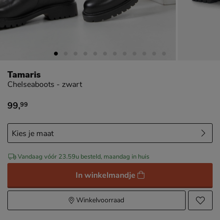
Tamaris
Chelseaboots - zwart
99
,
99
€ 99,99
Vandaag vóór 23.59u besteld, maandag in huis
In winkelmandje
Winkelvoorraad