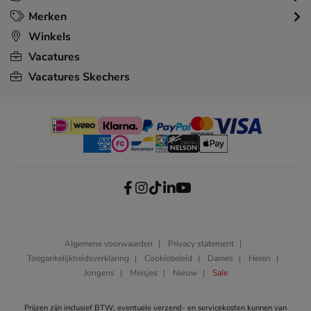
Merken
Winkels
Vacatures
Vacatures Skechers
Algemene voorwaarden
Privacy statement
Toegankelijkheidsverklaring
Cookiebeleid
Dames
Heren
Jongens
Meisjes
Nieuw
Sale
Prijzen zijn inclusief BTW; eventuele verzend- en servicekosten kunnen van