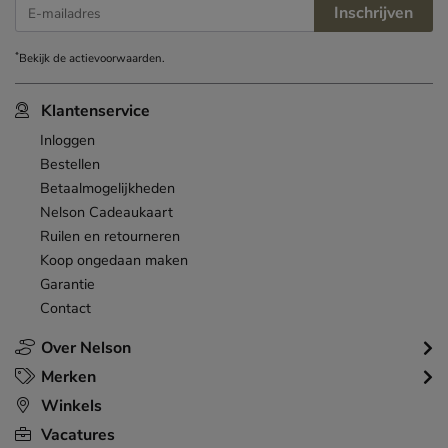
Inschrijven
E-mailadres
*
Bekijk de
actievoorwaarden
.
Klantenservice
Inloggen
Bestellen
Betaalmogelijkheden
Nelson Cadeaukaart
Ruilen en retourneren
Koop ongedaan maken
Garantie
Contact
Over Nelson
Merken
Winkels
Vacatures