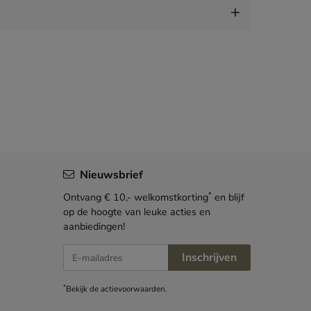
Nieuwsbrief
*
Ontvang € 10,- welkomstkorting
en blijf
op de hoogte van leuke acties en
aanbiedingen!
E-mailadres
Inschrijven
*
Bekijk de
actievoorwaarden
.