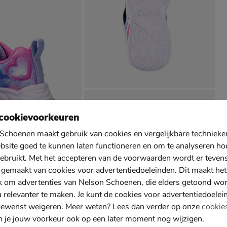
cookievoorkeuren
Schoenen maakt gebruik van cookies en vergelijkbare techniek
bsite goed te kunnen laten functioneren en om te analyseren ho
ebruikt. Met het accepteren van de voorwaarden wordt er teven
 gemaakt van cookies voor advertentiedoeleinden. Dit maakt het
k om advertenties van Nelson Schoenen, die elders getoond wo
u relevanter te maken. Je kunt de cookies voor advertentiedoelei
gewenst weigeren. Meer weten? Lees dan verder op onze
cookie
n je jouw voorkeur ook op een later moment nog wijzigen.