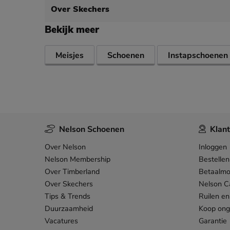
Over Skechers
Bekijk meer
Meisjes
Schoenen
Instapschoenen
Nelson Schoenen
Klant
Over Nelson
Inloggen
Nelson Membership
Bestellen
Over Timberland
Betaalmo
Over Skechers
Nelson C
Tips & Trends
Ruilen en
Duurzaamheid
Koop on
Vacatures
Garantie