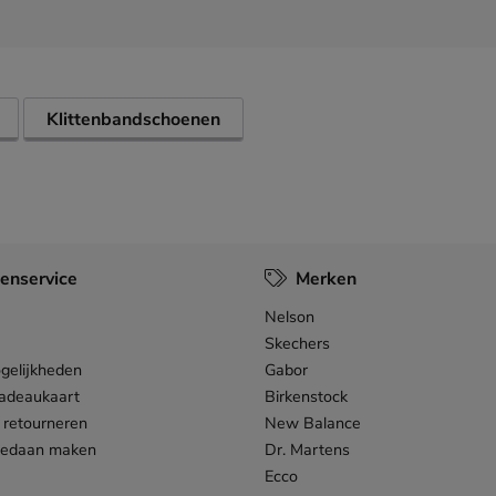
Klittenbandschoenen
enservice
Merken
Nelson
Skechers
gelijkheden
Gabor
adeaukaart
Birkenstock
 retourneren
New Balance
gedaan maken
Dr. Martens
Ecco