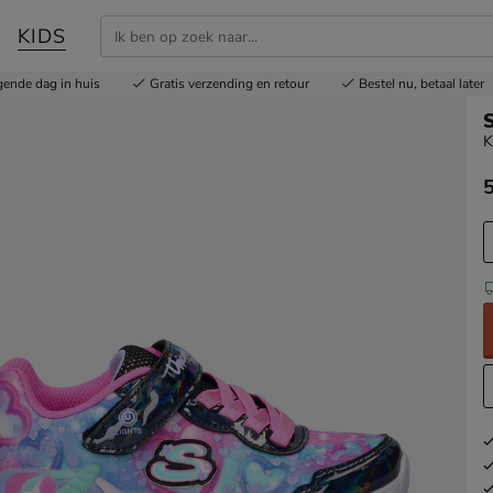
KIDS
gende dag in huis
Gratis
verzending en retour
Bestel nu,
betaal later
K
€