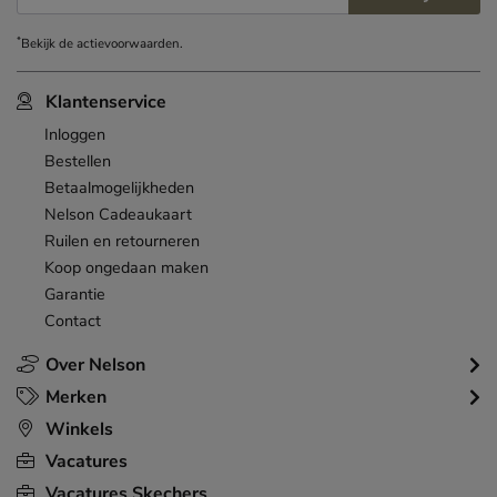
E-mailadres
*
Bekijk de
actievoorwaarden
.
Klantenservice
Inloggen
Bestellen
Betaalmogelijkheden
Nelson Cadeaukaart
Ruilen en retourneren
Koop ongedaan maken
Garantie
Contact
Over Nelson
Merken
Winkels
Vacatures
Vacatures Skechers