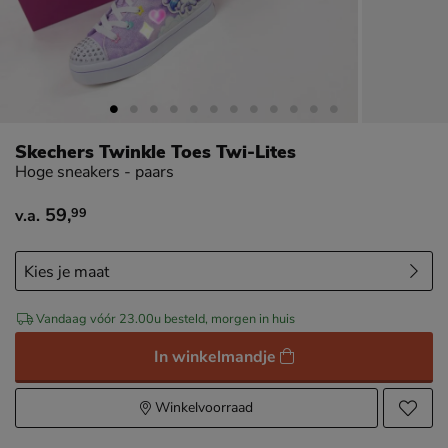
Skechers Twinkle Toes Twi-Lites
Hoge sneakers - paars
59
,
99
v.a.
vanaf € 59,99
Vandaag vóór 23.00u besteld, morgen in huis
In winkelmandje
Winkelvoorraad