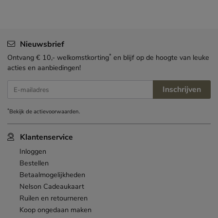
Nieuwsbrief
*
Ontvang € 10,- welkomstkorting
en blijf op de hoogte van leuke
acties en aanbiedingen!
Inschrijven
E-mailadres
*
Bekijk de
actievoorwaarden
.
Klantenservice
Inloggen
Bestellen
Betaalmogelijkheden
Nelson Cadeaukaart
Ruilen en retourneren
Koop ongedaan maken