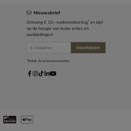
Nieuwsbrief
*
Ontvang € 10,- welkomstkorting
en blijf
op de hoogte van leuke acties en
aanbiedingen!
E-mailadres
Inschrijven
*
Bekijk de
actievoorwaarden
.