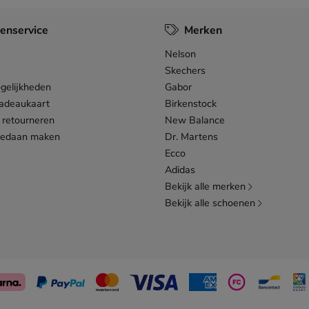
enservice
Merken
Nelson
Skechers
gelijkheden
Gabor
adeaukaart
Birkenstock
 retourneren
New Balance
gedaan maken
Dr. Martens
Ecco
Adidas
Bekijk alle merken
Bekijk alle schoenen