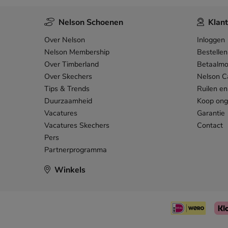
Nelson Schoenen
Klant
Over Nelson
Inloggen
Nelson Membership
Bestellen
Over Timberland
Betaalmo
Over Skechers
Nelson C
Tips & Trends
Ruilen en
Duurzaamheid
Koop on
Vacatures
Garantie
Vacatures Skechers
Contact
Pers
Partnerprogramma
Winkels