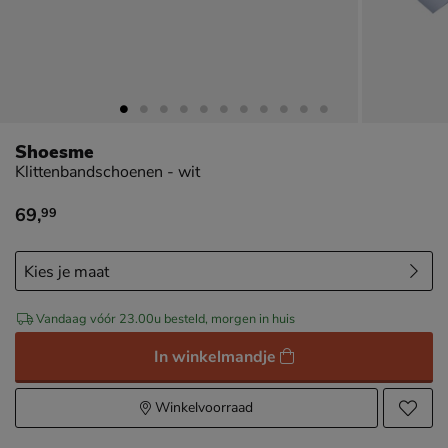
Shoesme
Klittenbandschoenen - wit
69
,
99
€ 69,99
Vandaag vóór 23.00u besteld, morgen in huis
In winkelmandje
Winkelvoorraad