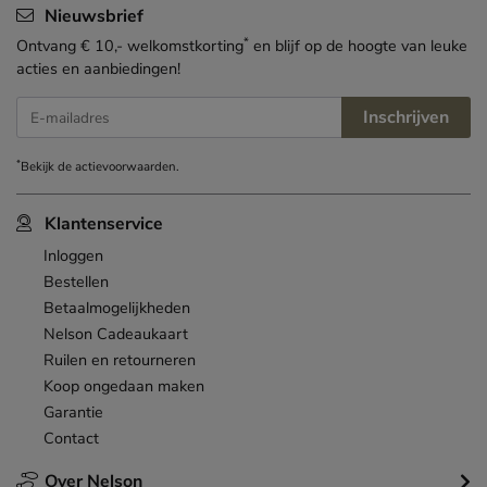
Nieuwsbrief
*
Ontvang € 10,- welkomstkorting
en blijf op de hoogte van leuke
acties en aanbiedingen!
Inschrijven
E-mailadres
*
Bekijk de
actievoorwaarden
.
Klantenservice
Inloggen
Bestellen
Betaalmogelijkheden
Nelson Cadeaukaart
Ruilen en retourneren
Koop ongedaan maken
Garantie
Contact
Over Nelson