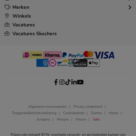
Merken
Winkels
Vacatures
Vacatures Skechers
Algemene voorwaarden
Privacy statement
Toegankelijkheidsverklaring
Cookiebeleid
Dames
Heren
Jongens
Meisjes
Nieuw
Sale
Prijzen zijn inclusief BTW; eventuele verzend- en servicekosten kunnen van