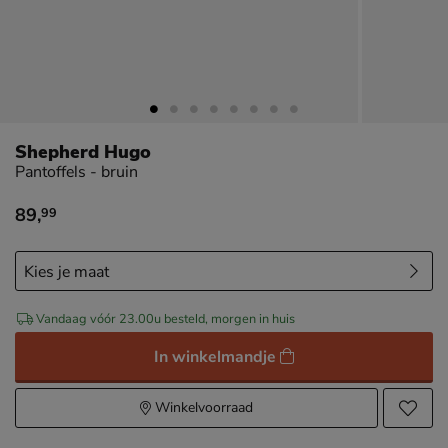
Shepherd Hugo
Pantoffels - bruin
89
,
99
€ 89,99
Vandaag vóór 23.00u besteld, morgen in huis
In winkelmandje
Winkelvoorraad