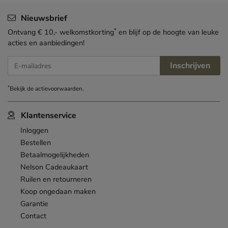
Nieuwsbrief
*
Ontvang € 10,- welkomstkorting
en blijf op de hoogte van leuke
acties en aanbiedingen!
Inschrijven
E-mailadres
*
Bekijk de
actievoorwaarden
.
Klantenservice
Inloggen
Bestellen
Betaalmogelijkheden
Nelson Cadeaukaart
Ruilen en retourneren
Koop ongedaan maken
Garantie
Contact